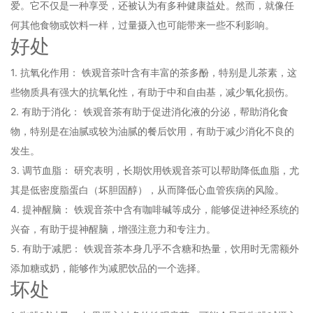
爱。它不仅是一种享受，还被认为有多种健康益处。然而，就像任
何其他食物或饮料一样，过量摄入也可能带来一些不利影响。
好处
1. 抗氧化作用： 铁观音茶叶含有丰富的茶多酚，特别是儿茶素，这
些物质具有强大的抗氧化性，有助于中和自由基，减少氧化损伤。
2. 有助于消化： 铁观音茶有助于促进消化液的分泌，帮助消化食
物，特别是在油腻或较为油腻的餐后饮用，有助于减少消化不良的
发生。
3. 调节血脂： 研究表明，长期饮用铁观音茶可以帮助降低血脂，尤
其是低密度脂蛋白（坏胆固醇），从而降低心血管疾病的风险。
4. 提神醒脑： 铁观音茶中含有咖啡碱等成分，能够促进神经系统的
兴奋，有助于提神醒脑，增强注意力和专注力。
5. 有助于减肥： 铁观音茶本身几乎不含糖和热量，饮用时无需额外
添加糖或奶，能够作为减肥饮品的一个选择。
坏处