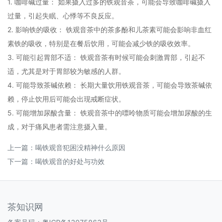
1. 咖啡碱过量： 如果摄入过多的铁观音茶，可能会导致咖啡碱摄入
过量，引起失眠、心悸等不良反应。
2. 影响铁的吸收： 铁观音茶中的茶多酚和儿茶素可能会影响非血红
素铁的吸收，特别是在餐后饮用，可能会减少铁的吸收效率。
3. 可能引起胃部不适： 铁观音茶有时候可能会刺激胃部，引起不
适，尤其是对于胃部较为敏感的人群。
4. 可能导致茶碱依赖： 长期大量饮用铁观音茶，可能会导致茶碱依
赖，停止饮用后可能会出现戒断症状。
5. 可能增加尿酸含量： 铁观音茶中的嘌呤物质可能会增加尿酸的生
成，对于痛风患者需注意摄入量。
上一篇：
喝铁观音犯困没精神什么原因
下一篇：
喝铁观音的好处与功效
茶知识网