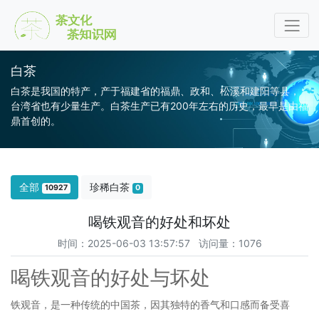
白茶
白茶是我国的特产，产于福建省的福鼎、政和、松溪和建阳等县，
台湾省也有少量生产。白茶生产已有200年左右的历史，最早是由福
鼎首创的。
全部
珍稀白茶
10927
0
喝铁观音的好处和坏处
时间：2025-06-03 13:57:57 访问量：1076
喝铁观音的好处与坏处
铁观音，是一种传统的中国茶，因其独特的香气和口感而备受喜