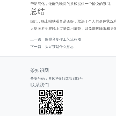
帮助消化，还能为晚间的放松提供一个愉悦的氛围。
总结
因此，晚上喝铁观音是否好，取决于个人的身体状况
人则应避免在晚上过量饮用浓茶，以免影响睡眠和身
上一篇：
铁观音制作工艺流程图
下一篇：
头采茶是什么意思
茶知识网
备案号码：
粤ICP备13075863号
联系我们