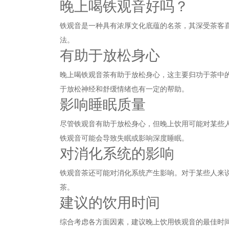
晚上喝铁观音好吗？
铁观音是一种具有浓厚文化底蕴的名茶，其深受茶客
法。
有助于放松身心
晚上喝铁观音茶有助于放松身心，这主要归功于茶中
于放松神经和舒缓情绪也有一定的帮助。
影响睡眠质量
尽管铁观音有助于放松身心，但晚上饮用可能对某些
铁观音可能会导致失眠或影响深度睡眠。
对消化系统的影响
铁观音茶还可能对消化系统产生影响。对于某些人来
茶。
建议的饮用时间
综合考虑各方面因素，建议晚上饮用铁观音的最佳时