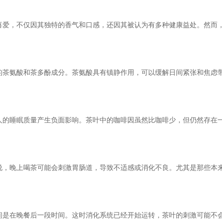
喜爱，不仅因其独特的香气和口感，还因其被认为有多种健康益处。然而
的茶氨酸和茶多酚成分。茶氨酸具有镇静作用，可以缓解日间紧张和焦虑
人的睡眠质量产生负面影响。茶叶中的咖啡因虽然比咖啡少，但仍然存在
说，晚上喝茶可能会刺激胃肠道，导致不适感或消化不良。尤其是那些本
间是在晚餐后一段时间。这时消化系统已经开始运转，茶叶的刺激可能不