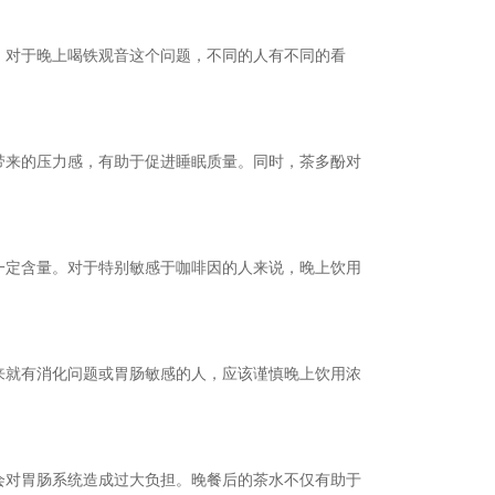
，对于晚上喝铁观音这个问题，不同的人有不同的看
带来的压力感，有助于促进睡眠质量。同时，茶多酚对
一定含量。对于特别敏感于咖啡因的人来说，晚上饮用
来就有消化问题或胃肠敏感的人，应该谨慎晚上饮用浓
会对胃肠系统造成过大负担。晚餐后的茶水不仅有助于