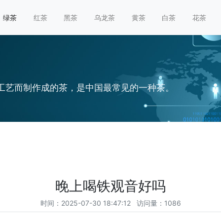
绿茶
红茶
黑茶
乌龙茶
黄茶
白茶
花茶
工艺而制作成的茶，是中国最常见的一种茶。
晚上喝铁观音好吗
时间：2025-07-30 18:47:12 访问量：1086