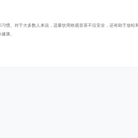
和习惯。对于大多数人来说，适量饮用铁观音茶不仅安全，还有助于放松
体健康。